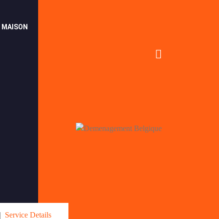
E MAISON
Service Details