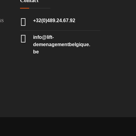
Contact
+32(0)489.24.67.92
SS
info@lift-
demenagementbelgique.
be