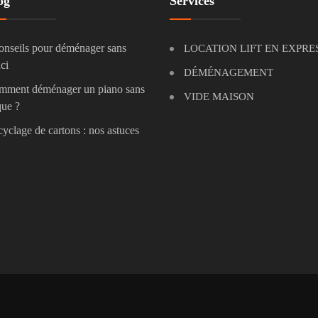
og
Services
onseils pour déménager sans
LOCATION LIFT EN EXPRE
ci
DÉMÉNAGEMENT
mment déménager un piano sans
VIDE MAISON
que ?
yclage de cartons : nos astuces