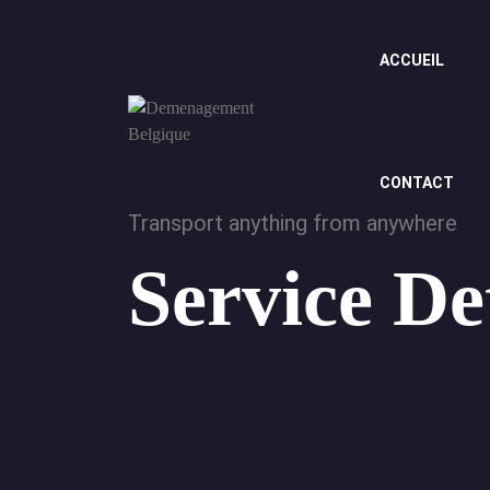
ACCUEIL
CONTACT
Transport anything from anywhere
Service De