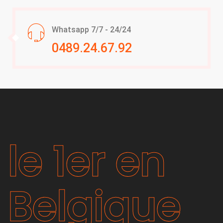
Whatsapp 7/7 - 24/24
0489.24.67.92
le 1er en
Belgique