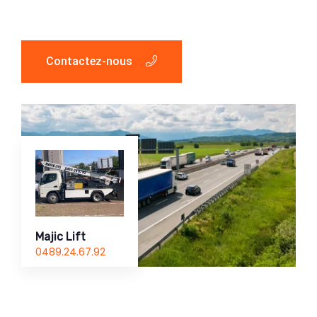
Contactez-nous
Majic Lift
0489.24.67.92