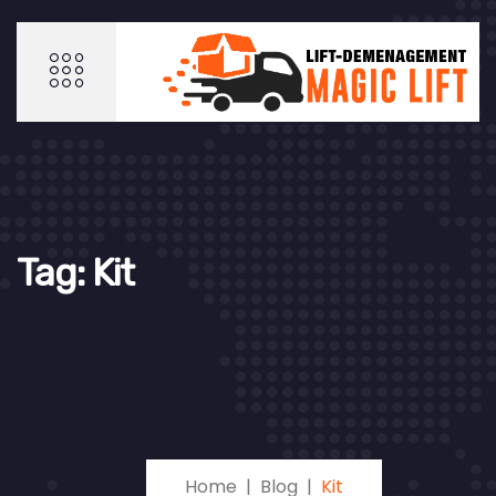
Tag:
Kit
Home
Blog
Kit