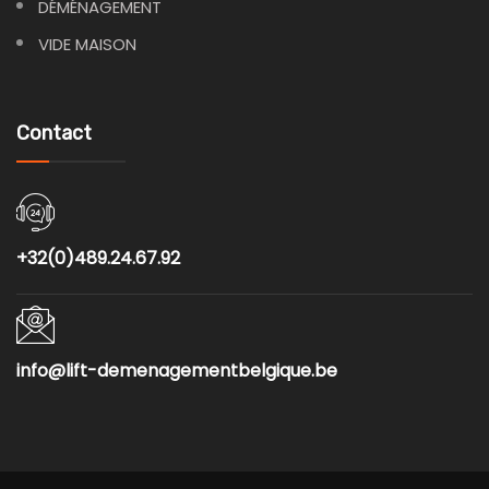
DÉMÉNAGEMENT
VIDE MAISON
Contact
+32(0)489.24.67.92
info@lift-demenagementbelgique.be