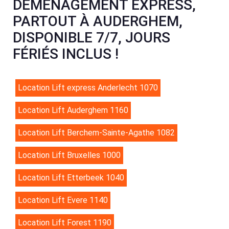
DÉMÉNAGEMENT EXPRESS,
PARTOUT À AUDERGHEM,
DISPONIBLE 7/7, JOURS
FÉRIÉS INCLUS !
Location Lift express Anderlecht 1070
Location Lift Auderghem 1160
Location Lift Berchem-Sainte-Agathe 1082
Location Lift Bruxelles 1000
Location Lift Etterbeek 1040
Location Lift Evere 1140
Location Lift Forest 1190