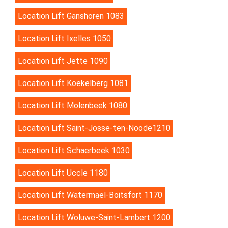
Location Lift Ganshoren 1083
Location Lift Ixelles 1050
Location Lift Jette 1090
Location Lift Koekelberg 1081
Location Lift Molenbeek 1080
Location Lift Saint-Josse-ten-Noode1210
Location Lift Schaerbeek 1030
Location Lift Uccle 1180
Location Lift Watermael-Boitsfort 1170
Location Lift Woluwe-Saint-Lambert 1200