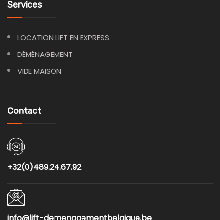
Services
LOCATION LIFT EN EXPRESS
DÉMÉNAGEMENT
VIDE MAISON
Contact
+32(0)489.24.67.92
info@lift-demenagementbelgique.be