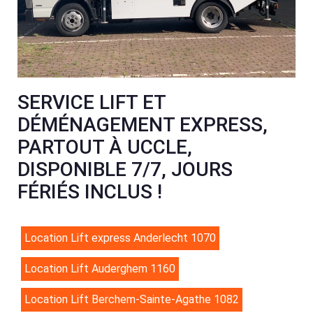
SERVICE LIFT ET
DÉMÉNAGEMENT EXPRESS,
PARTOUT À UCCLE,
DISPONIBLE 7/7, JOURS
FÉRIÉS INCLUS !
Location Lift express Anderlecht 1070
Location Lift Auderghem 1160
Location Lift Berchem-Sainte-Agathe 1082