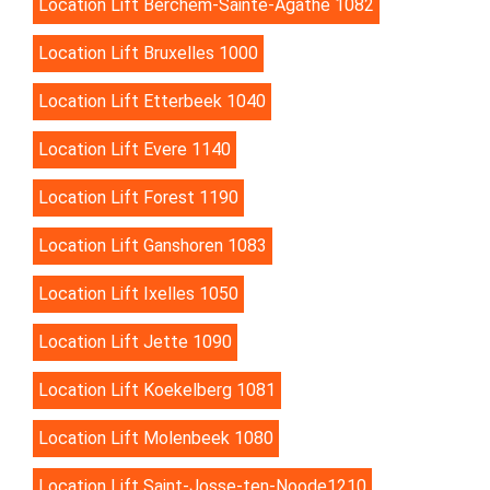
Location Lift Berchem-Sainte-Agathe 1082
Location Lift Bruxelles 1000
Location Lift Etterbeek 1040
Location Lift Evere 1140
Location Lift Forest 1190
Location Lift Ganshoren 1083
Location Lift Ixelles 1050
Location Lift Jette 1090
Location Lift Koekelberg 1081
Location Lift Molenbeek 1080
Location Lift Saint-Josse-ten-Noode1210