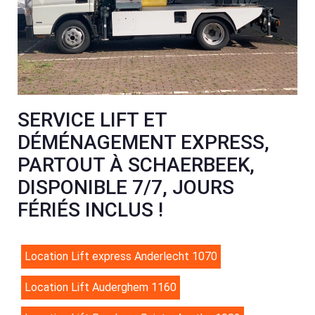
SERVICE LIFT ET
DÉMÉNAGEMENT EXPRESS,
PARTOUT À SCHAERBEEK,
DISPONIBLE 7/7, JOURS
FÉRIÉS INCLUS !
Location Lift express Anderlecht 1070
Location Lift Auderghem 1160