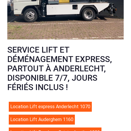
SERVICE LIFT ET
DÉMÉNAGEMENT EXPRESS,
PARTOUT À ANDERLECHT,
DISPONIBLE 7/7, JOURS
FÉRIÉS INCLUS !
Location Lift express Anderlecht 1070
Location Lift Auderghem 1160