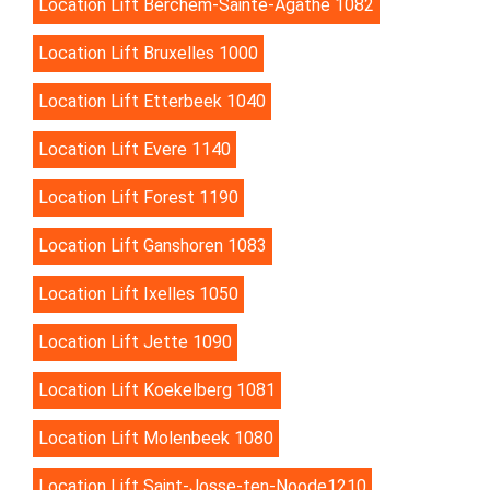
Location Lift Berchem-Sainte-Agathe 1082
Location Lift Bruxelles 1000
Location Lift Etterbeek 1040
Location Lift Evere 1140
Location Lift Forest 1190
Location Lift Ganshoren 1083
Location Lift Ixelles 1050
Location Lift Jette 1090
Location Lift Koekelberg 1081
Location Lift Molenbeek 1080
Location Lift Saint-Josse-ten-Noode1210